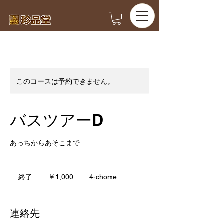
このコースは予約できません。
バスツアーD
あっちからあそこまで
1,000
円
終了
終
￥1,000
4-chōme
了
連絡先