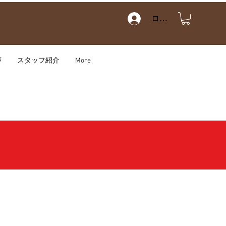
ログイン
声
スタッフ紹介
More
す