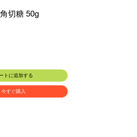
切糖 50g
ートに追加する
今すぐ購入