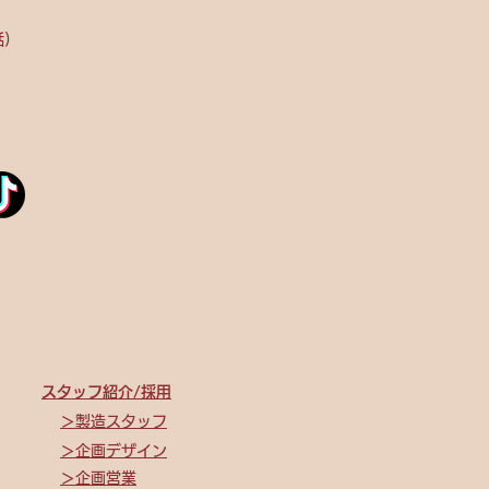
)
スタッフ紹介/採用
＞製造スタッフ
＞企画デザイン
＞企画営業