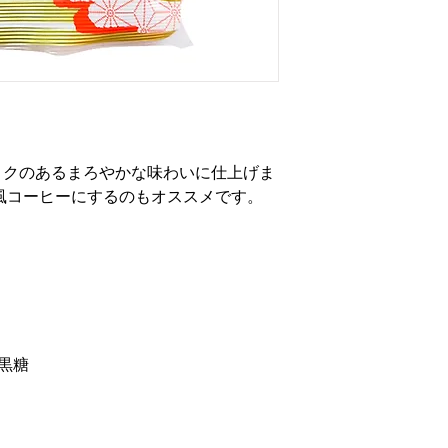
コクのあるまろやかな味わいに仕上げま
風コーヒーにするのもオススメです。
黒糖