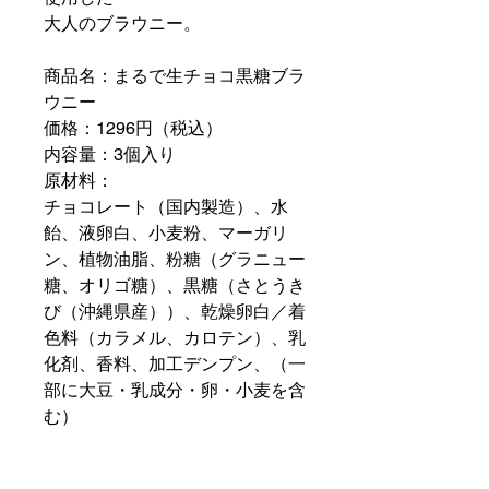
大人のブラウニー。
商品名：まるで生チョコ黒糖ブラ
ウニー
価格：1296円（税込）
内容量：3個入り
原材料：
チョコレート（国内製造）、水
飴、液卵白、小麦粉、マーガリ
ン、植物油脂、粉糖（グラニュー
糖、オリゴ糖）、黒糖（さとうき
び（沖縄県産））、乾燥卵白／着
色料（カラメル、カロテン）、乳
化剤、香料、加工デンプン、（一
部に大豆・乳成分・卵・小麦を含
む）