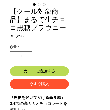
【クール対象商
品】まるで生チョ
コ黒糖ブラウニー
価
￥1,296
格
数量
*
カートに追加する
今すぐ購入
『黒糖を砕いてかける新食感』
3種類の高カカオチョコレートを
使用した