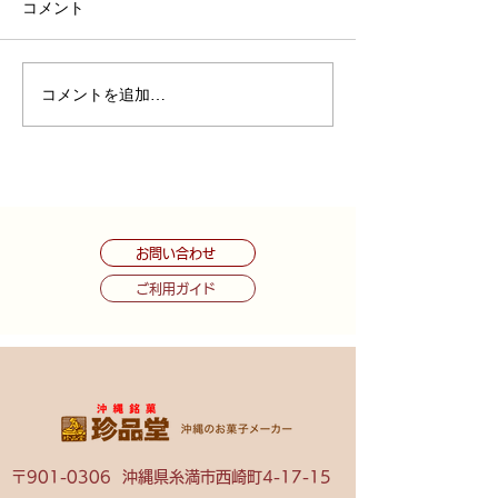
コメント
コメントを追加…
7月KOJO CAFE営業日の
6月KOJO CA
お知らせ
お知らせ
お問い合わせ
ご利用ガイド
〒901-0306 沖縄県糸満市西崎町4-17-15