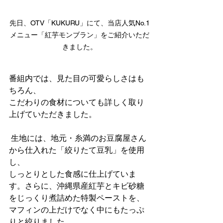
先日、OTV「KUKURU」にて、当店人気No.1
メニュー「紅芋モンブラン」をご紹介いただ
きました。
番組内では、見た目の可愛らしさはも
ちろん、
こだわりの食材についても詳しく取り
上げていただきました。
 生地には、地元・糸満のお豆腐屋さん
から仕入れた「絞りたて豆乳」を使用
し、
しっとりとした食感に仕上げていま
す。さらに、沖縄県産紅芋とキビ砂糖
をじっくり煮詰めた特製ペーストを、
マフィンの上だけでなく中にもたっぷ
りと絞りました。