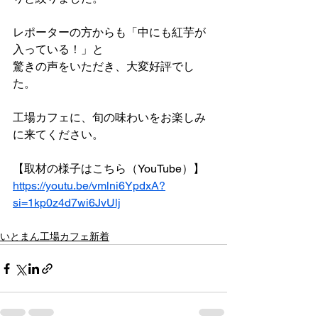
レポーターの方からも「中にも紅芋が
入っている！」と
驚きの声をいただき、大変好評でし
た。
工場カフェに、旬の味わいをお楽しみ
に来てください。
【取材の様子はこちら
（YouTube）】
https://youtu.be/vmlni6YpdxA?
si=1kp0z4d7wi6JvUlj
いとまん工場カフェ新着