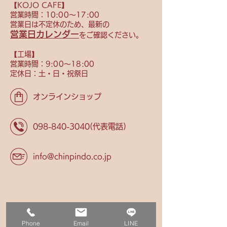
【KOJO CAFE】
営業時間：10
:00〜17:00
営業日は不定休のため、
最新の
営業日カレンダー
をご確認ください。
【​工場】
営業時間：9
:00〜18:00
定休日：土・日・祝祭日
オンラインショップ
098-840-3040
(代表電話)
info@chinpindo.co.jp
Phone
Email
LINE