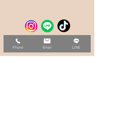
Phone
Email
LINE
サイトマップ
会社概要
オンラインショップ
オーダーメイドギフト
いとまん工場カフェ
お問い合わせ
お取り扱い店舗
＞Q＆A
スタッフ紹介/採用
＞製造スタッフ