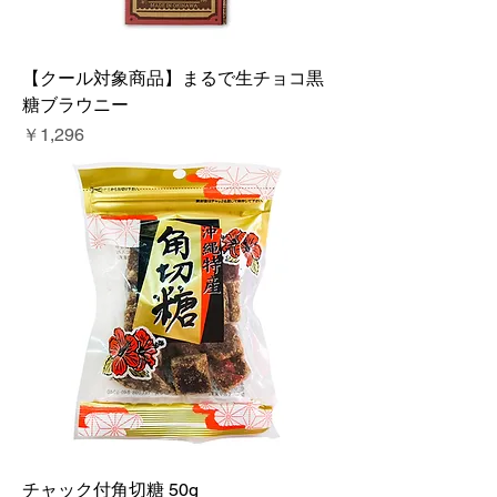
【クール対象商品】まるで生チョコ黒
糖ブラウニー
価格
￥1,296
チャック付角切糖 50g