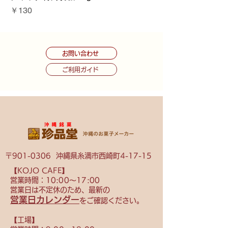
価格
￥130
お問い合わせ
ご利用ガイド
〒901-0306 沖縄県糸満市西崎町4-17-15
【KOJO CAFE】
営業時間：10
:00〜17:00
営業日は不定休のため、
最新の
営業日カレンダー
をご確認ください。
【​工場】