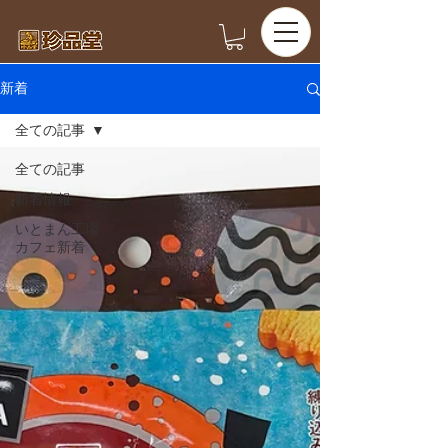
新着
全ての記事
全ての記事
新着情報
いとまん工場
カフェ新着