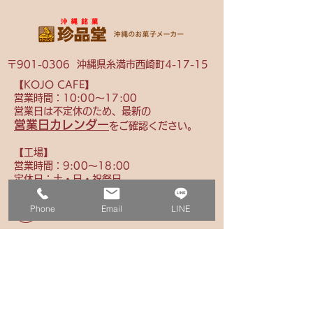
〒901-0306 沖縄県糸満市西崎町4-17-15
【KOJO CAFE】
営業時間：10
:00〜17:00
営業日は不定休のため、
最新の
営業日カレンダー
をご確認ください。
【​工場】
営業時間：9
:00〜18:00
定休日：土・日・祝祭日
Phone
Email
LINE
オンラインショップ
098-840-3040
(代表電話)
info@chinpindo.co.jp